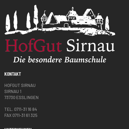
KONTAKT
HOFGUT SIRNAU
SIRNAU 1
73730 ESSLINGEN
TEL. 0711-31 16 84
FAX 0711-31 61 325