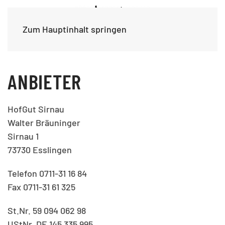
Zum Hauptinhalt springen
ANBIETER
HofGut Sirnau
Walter Bräuninger
Sirnau 1
73730 Esslingen
Telefon 0711-31 16 84
Fax 0711-31 61 325
St.Nr. 59 094 062 98
UStNr. DE 145 335 995